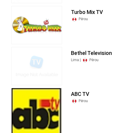
Turbo Mix TV
Pérou
Bethel Television
Lima |
Pérou
ABC TV
Pérou