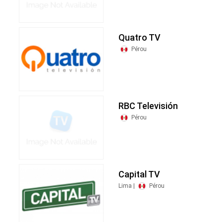
Quatro TV
Pérou
RBC Televisión
Pérou
Capital TV
Lima |
Pérou