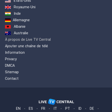
Etats-Unis
Royaume-Uni
Inde
Allemagne
Albanie
Australie
À propos de Live TV Central
Ajouter une chaîne de télé
Information
Privacy
DMCA
Sitemap
Contact
EN
-
ES
-
FR
-
IT
-
PT
-
ID
-
DE
-