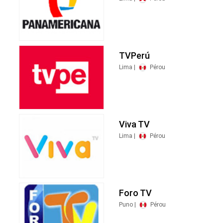
TVPerú
Lima |
Pérou
Viva TV
Lima |
Pérou
Foro TV
Puno |
Pérou