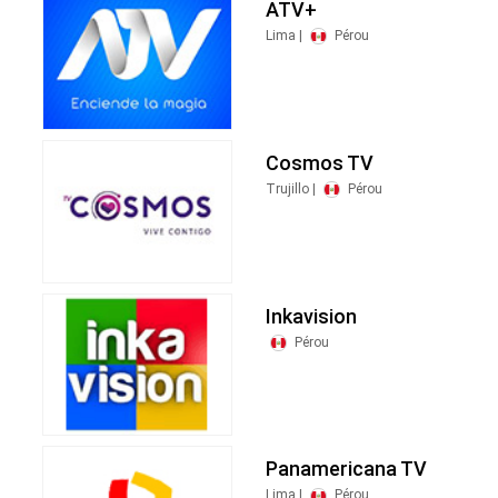
ATV+
Lima |
Pérou
Cosmos TV
Trujillo |
Pérou
Inkavision
Pérou
Panamericana TV
Lima |
Pérou