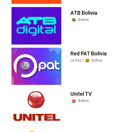
ATB Bolivia
Bolivie
Red PAT Bolivia
La Paz |
Bolivie
Unitel TV
Bolivie