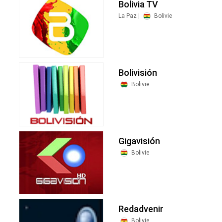
Bolivia TV
La Paz |
Bolivie
Bolivisión
Bolivie
Gigavisión
Bolivie
Redadvenir
Bolivie