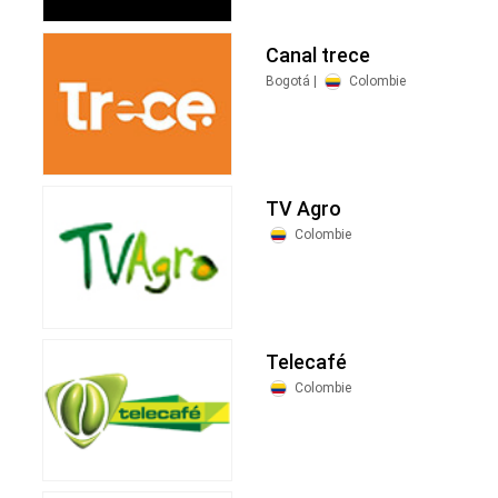
Canal trece
Bogotá |
Colombie
TV Agro
Colombie
Telecafé
Colombie