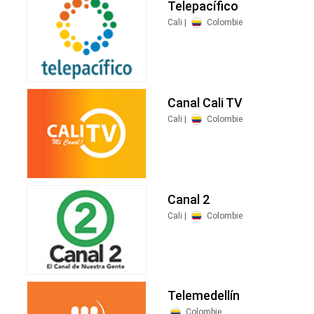
Telepacífico
Cali |
Colombie
Canal Cali TV
Cali |
Colombie
Canal 2
Cali |
Colombie
Telemedellín
Colombie