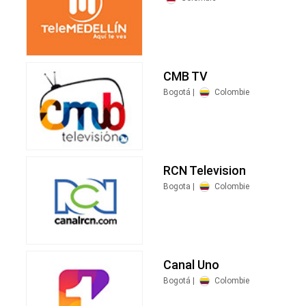
CMB TV
Bogotá |
Colombie
RCN Television
Bogota |
Colombie
Canal Uno
Bogotá |
Colombie