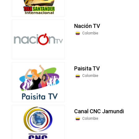
Nación TV
Colombie
Paisita TV
Colombie
Canal CNC Jamundi
Colombie