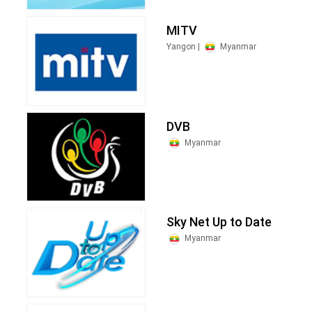
MITV
Yangon |
Myanmar
DVB
Myanmar
Sky Net Up to Date
Myanmar