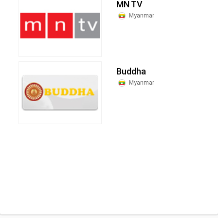
MN TV
Myanmar
Buddha
Myanmar