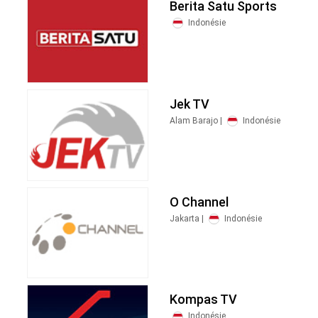
Berita Satu Sports
Indonésie
Jek TV
Alam Barajo |
Indonésie
O Channel
Jakarta |
Indonésie
Kompas TV
Indonésie