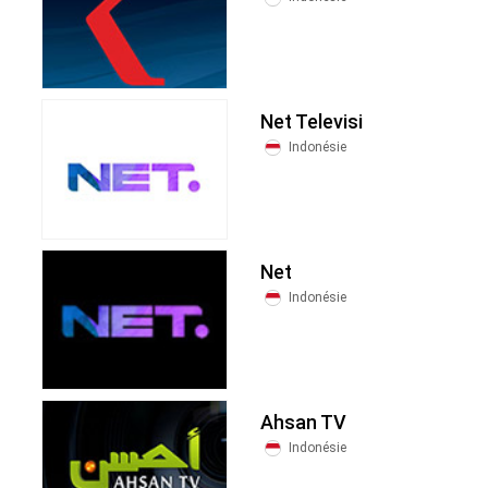
Net Televisi
Indonésie
Net
Indonésie
Ahsan TV
Indonésie