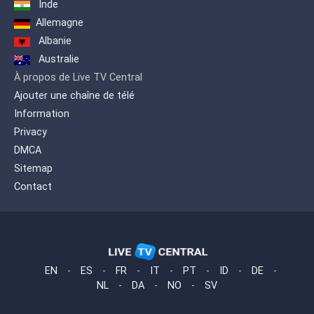
Inde
Allemagne
Albanie
Australie
À propos de Live TV Central
Ajouter une chaîne de télé
Information
Privacy
DMCA
Sitemap
Contact
EN
-
ES
-
FR
-
IT
-
PT
-
ID
-
DE
-
NL
-
DA
-
NO
-
SV