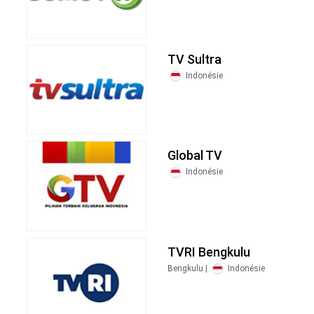
TV Sultra
Indonésie
Global TV
Indonésie
TVRI Bengkulu
Bengkulu |
Indonésie