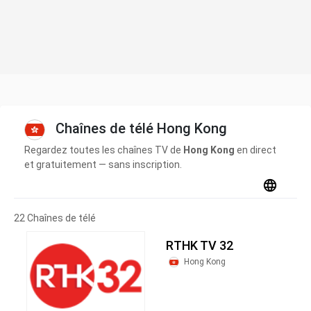
Chaînes de télé Hong Kong
Regardez toutes les chaînes TV de
Hong Kong
en direct
et gratuitement — sans inscription.
22 Chaînes de télé
RTHK TV 32
Hong Kong