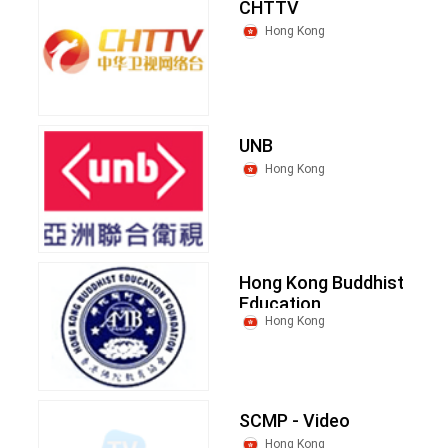
CHTTV
Hong Kong
UNB
Hong Kong
Hong Kong Buddhist
Education
Foundation
Hong Kong
SCMP - Video
Hong Kong