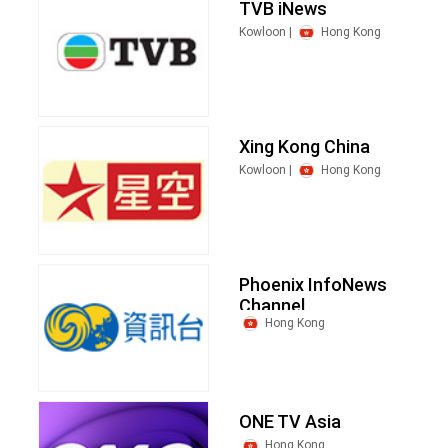
TVB iNews
Kowloon |
Hong Kong
Xing Kong China
Kowloon |
Hong Kong
Phoenix InfoNews
Channel
Hong Kong
ONE TV Asia
Hong Kong