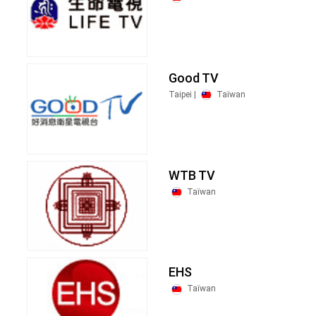
Good TV
Taipei |
Taïwan
WTB TV
Taïwan
EHS
Taïwan