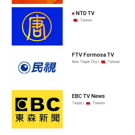
NTD TV
Taïwan
FTV Formosa TV
New Taipei City |
Taïwan
EBC TV News
Taipei |
Taïwan