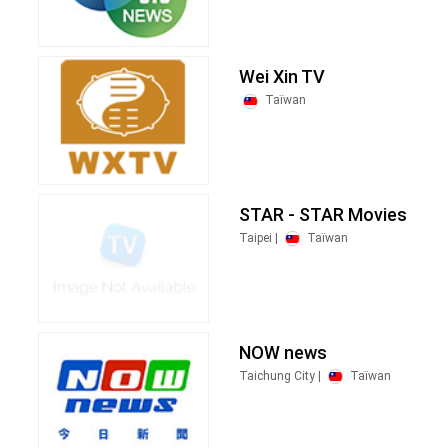
Wei Xin TV
Taïwan
STAR - STAR Movies
Taipei |
Taïwan
NOW news
Taichung City |
Taïwan