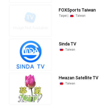
FOXSports Taiwan
Taipei |
Taïwan
Sinda TV
Taïwan
Hwazan Satellite TV
Taïwan