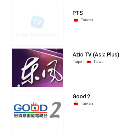
PTS
Taïwan
Azio TV (Asia Plus)
Taipei |
Taïwan
Good 2
Taïwan