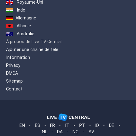
Royaume-Uni
Inde
Allemagne
Albanie
Australie
À propos de Live TV Central
Ajouter une chaîne de télé
Information
Privacy
DMCA
Sitemap
Contact
EN
-
ES
-
FR
-
IT
-
PT
-
ID
-
DE
-
NL
-
DA
-
NO
-
SV