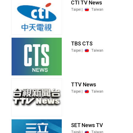
CTI TV News
Taipei |
Taïwan
TBS CTS
Taipei |
Taïwan
TTV News
Taipei |
Taïwan
SET News TV
Taipéi |
Taïwan