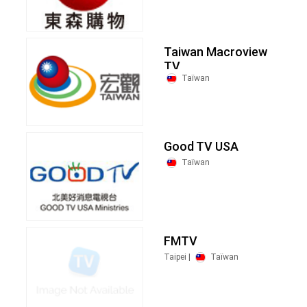
Taiwan Macroview
TV
Taïwan
Good TV USA
Taïwan
FMTV
Taipei |
Taïwan