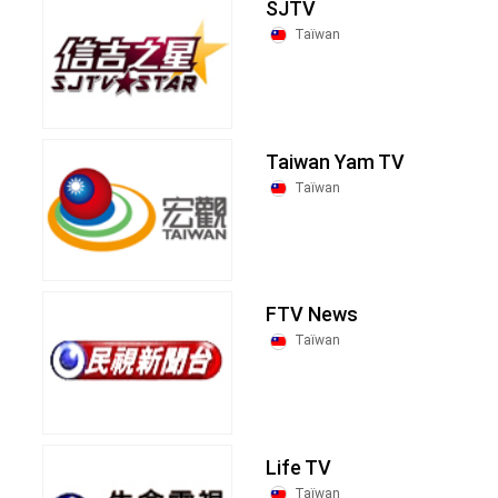
SJTV
Taïwan
Taiwan Yam TV
Taïwan
FTV News
Taïwan
Life TV
Taïwan