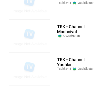
Telekanali
Tashkent |
Ouzbékistan
TRK - Channel
Madaniyat
Ouzbékistan
TRK - Channel
Yoshlar
Tashkent |
Ouzbékistan