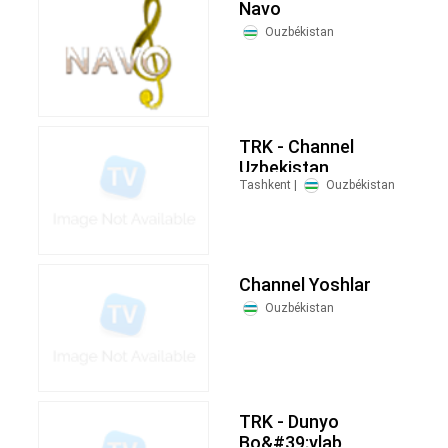
Navo
Ouzbékistan
TRK - Channel
Uzbekistan
Tashkent |
Ouzbékistan
Channel Yoshlar
Ouzbékistan
TRK - Dunyo
Bo&#39;ylab