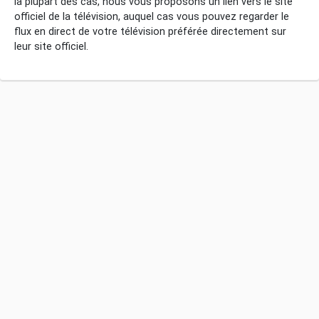
la plupart des cas, nous vous proposons un lien vers le site
officiel de la télévision, auquel cas vous pouvez regarder le
flux en direct de votre télévision préférée directement sur
leur site officiel.