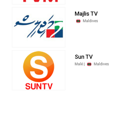
Majlis TV
Maldives
Sun TV
Malé |
Maldives