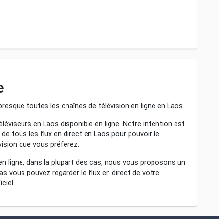
e
resque toutes les chaînes de télévision en ligne en Laos.
léviseurs en Laos disponible en ligne. Notre intention est
 de tous les flux en direct en Laos pour pouvoir le
évision que vous préférez.
 en ligne, dans la plupart des cas, nous vous proposons un
l cas vous pouvez regarder le flux en direct de votre
ciel.