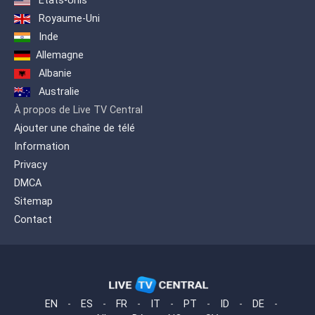
Etats-Unis
Royaume-Uni
Inde
Allemagne
Albanie
Australie
À propos de Live TV Central
Ajouter une chaîne de télé
Information
Privacy
DMCA
Sitemap
Contact
EN
-
ES
-
FR
-
IT
-
PT
-
ID
-
DE
-