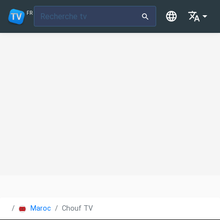
FR
Maroc
Chouf TV