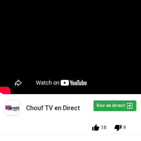
Voir en direct
Chouf TV en Direct
18
9