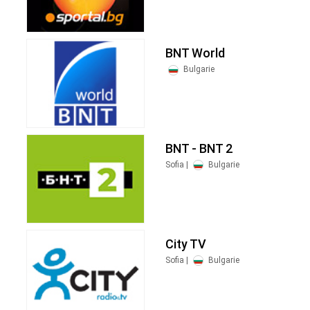
BNT World
Bulgarie
BNT - BNT 2
Sofia |
Bulgarie
City TV
Sofia |
Bulgarie