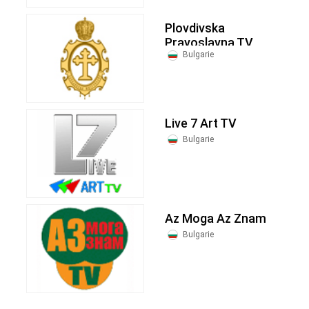
Plovdivska
Pravoslavna TV
Bulgarie
Live 7 Art TV
Bulgarie
Az Moga Az Znam
Bulgarie