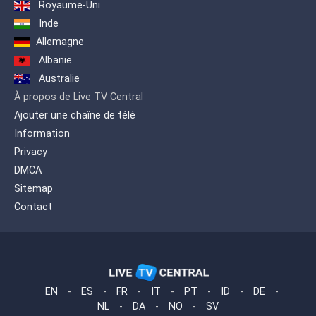
Royaume-Uni
Inde
Allemagne
Albanie
Australie
À propos de Live TV Central
Ajouter une chaîne de télé
Information
Privacy
DMCA
Sitemap
Contact
EN
-
ES
-
FR
-
IT
-
PT
-
ID
-
DE
-
NL
-
DA
-
NO
-
SV