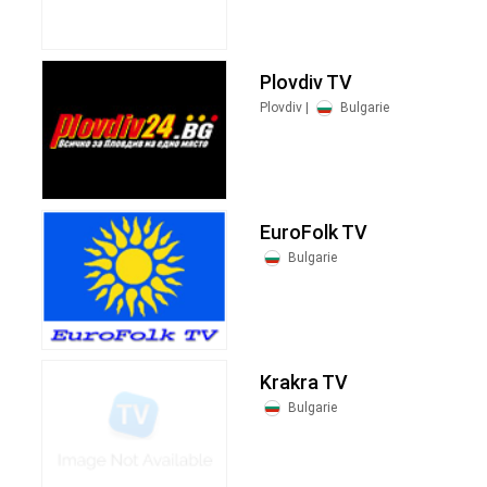
Plovdiv TV
Plovdiv |
Bulgarie
EuroFolk TV
Bulgarie
Krakra TV
Bulgarie