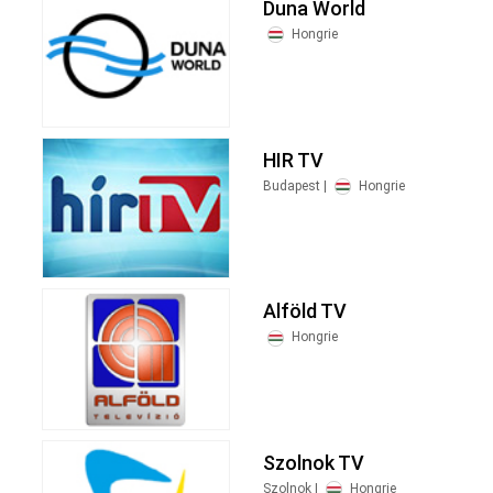
Duna World
Hongrie
HIR TV
Budapest |
Hongrie
Alföld TV
Hongrie
Szolnok TV
Szolnok |
Hongrie