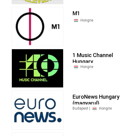
M1
Hongrie
1 Music Channel
Hungary
Hongrie
EuroNews Hungary
(magyarul)
Budapest |
Hongrie