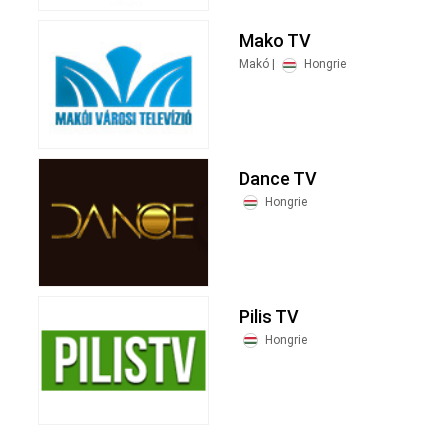
Mako TV
Makó |
Hongrie
Dance TV
Hongrie
Pilis TV
Hongrie