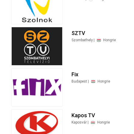
SZTV
Szombathely |
Hongrie
Fix
Budapest |
Hongrie
Kapos TV
Kaposvár |
Hongrie