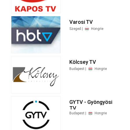
Varosi TV
Szeged |
Hongrie
Kölcsey TV
Budapest |
Hongrie
GYTV - Gyöngyösi
TV
Budapest |
Hongrie