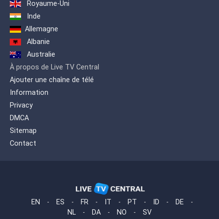
Royaume-Uni
Inde
Allemagne
Albanie
Australie
À propos de Live TV Central
Ajouter une chaîne de télé
Information
Privacy
DMCA
Sitemap
Contact
EN
-
ES
-
FR
-
IT
-
PT
-
ID
-
DE
-
NL
-
DA
-
NO
-
SV