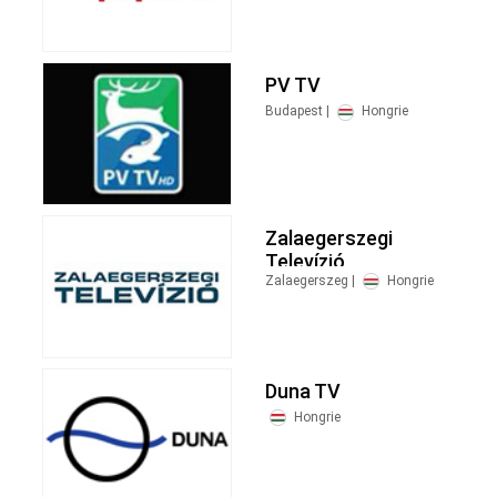
PV TV
Budapest |
Hongrie
Zalaegerszegi
Televízió
Zalaegerszeg |
Hongrie
Duna TV
Hongrie