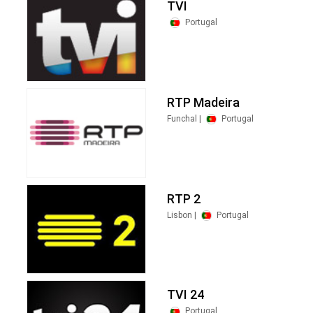
TVI
Portugal
RTP Madeira
Funchal |
Portugal
RTP 2
Lisbon |
Portugal
TVI 24
Portugal