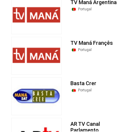
TV Maná Argentina
Portugal
TV Maná Françês
Portugal
Basta Crer
Portugal
AR TV Canal
Parlamento