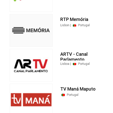
RTP Memória
Lisbon |
Portugal
ARTV - Canal
Parlamento
Lisboa |
Portugal
TV Maná Maputo
Portugal