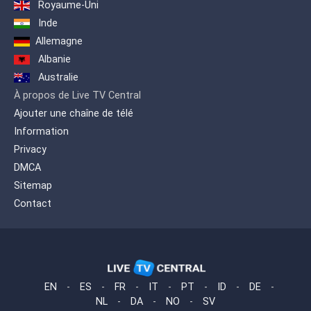
Royaume-Uni
Inde
Allemagne
Albanie
Australie
À propos de Live TV Central
Ajouter une chaîne de télé
Information
Privacy
DMCA
Sitemap
Contact
EN
-
ES
-
FR
-
IT
-
PT
-
ID
-
DE
-
NL
-
DA
-
NO
-
SV