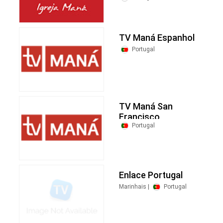
TV Maná Espanhol
Portugal
TV Maná San
Francisco
Portugal
Enlace Portugal
Marinhais |
Portugal