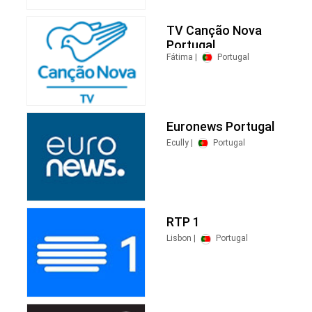
TV Canção Nova
Portugal
Fátima |
Portugal
Euronews Portugal
Ecully |
Portugal
RTP 1
Lisbon |
Portugal