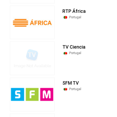
RTP África
Portugal
TV Ciencia
Portugal
SFM TV
Portugal