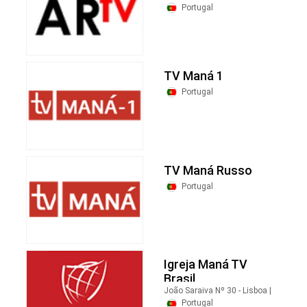
Portugal
TV Maná 1
Portugal
TV Maná Russo
Portugal
Igreja Maná TV
Brasil
João Saraiva Nº 30 - Lisboa |
Portugal