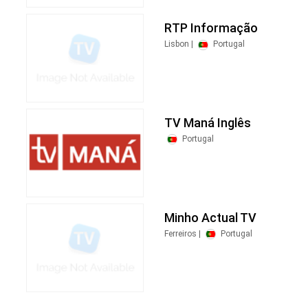
RTP Informação
Lisbon |
Portugal
TV Maná Inglês
Portugal
Minho Actual TV
Ferreiros |
Portugal