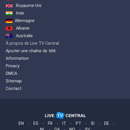
Royaume-Uni
Inde
Allemagne
Albanie
Australie
À propos de Live TV Central
Ajouter une chaîne de télé
Information
Privacy
DMCA
Sitemap
Contact
EN
-
ES
-
FR
-
IT
-
PT
-
ID
-
DE
-
NL
-
DA
-
NO
-
SV