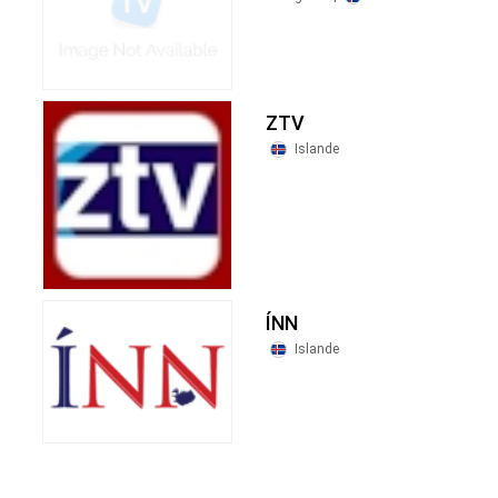
ZTV
Islande
ÍNN
Islande