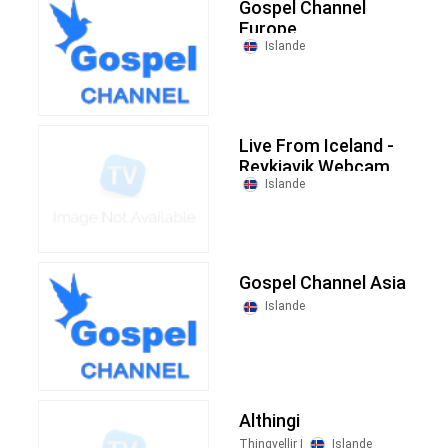
Gospel Channel
Europe
Islande
Live From Iceland -
Reykjavik Webcam
Islande
Gospel Channel Asia
Islande
Althingi
Thingvellir |
Islande