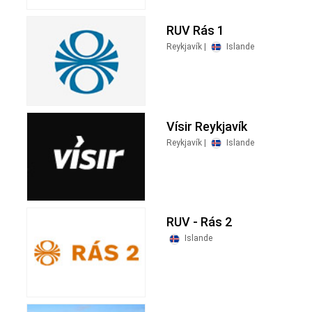
RUV Rás 1
Reykjavík |
Islande
Vísir Reykjavík
Reykjavík |
Islande
RUV - Rás 2
Islande