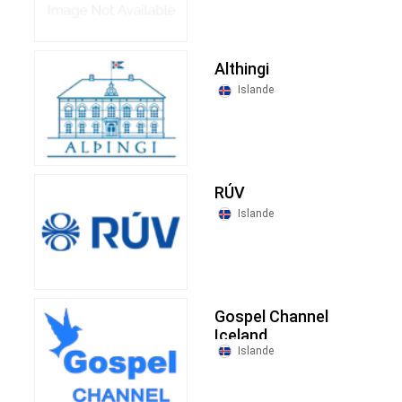
Althingi
Islande
RÚV
Islande
Gospel Channel
Iceland
Islande