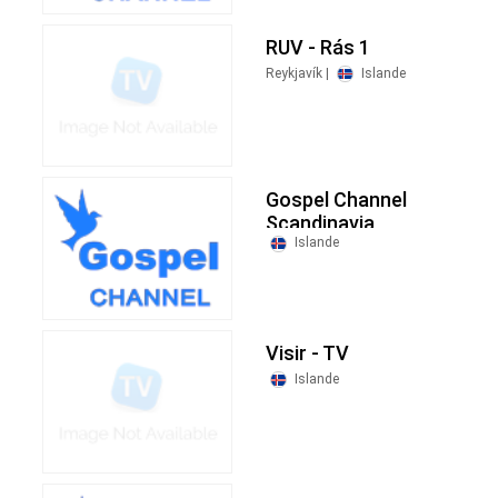
RUV - Rás 1
Reykjavík |
Islande
Gospel Channel
Scandinavia
Islande
Visir - TV
Islande