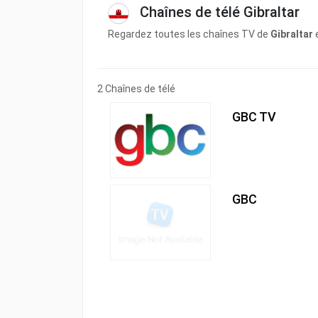
Chaînes de télé Gibraltar
Regardez toutes les chaînes TV de
Gibraltar
e
2 Chaînes de télé
GBC TV
GBC