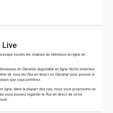
 Live
resque toutes les chaînes de télévision en ligne en
léviseurs en Gibraltar disponible en ligne. Notre intention
ète de tous les flux en direct en Gibraltar pour pouvoir le
évision que vous préférez.
 en ligne, dans la plupart des cas, nous vous proposons un
l cas vous pouvez regarder le flux en direct de votre
ciel.