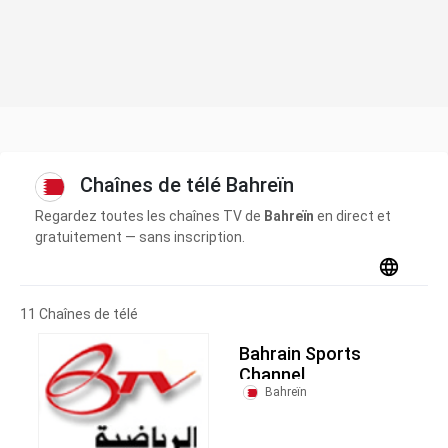
Chaînes de télé Bahreïn
Regardez toutes les chaînes TV de
Bahreïn
en direct et
gratuitement — sans inscription.
11 Chaînes de télé
Bahrain Sports
Channel
Bahreïn