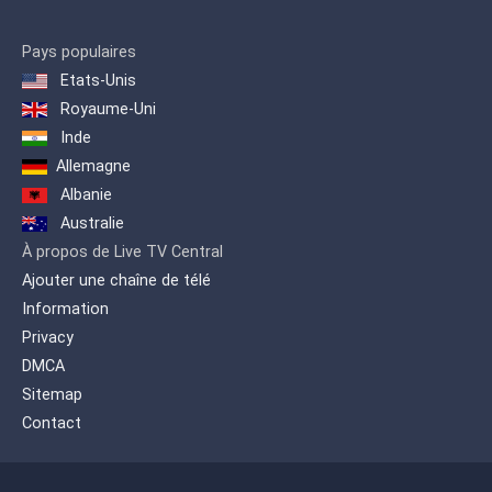
Pays populaires
Etats-Unis
Royaume-Uni
Inde
Allemagne
Albanie
Australie
À propos de Live TV Central
Ajouter une chaîne de télé
Information
Privacy
DMCA
Sitemap
Contact