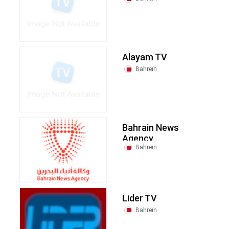
Alayam TV
Bahreïn
Bahrain News
Agency
Bahreïn
Lider TV
Bahreïn