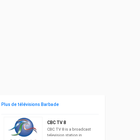
Plus de télévisions Barbade
CBC TV 8
CBC TV 8 is a broadcast
television station in