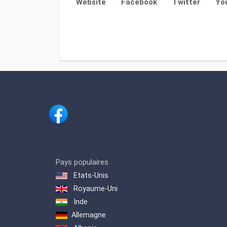
Website
Facebook
Twitter
Yo
Pays populaires
Etats-Unis
Royaume-Uni
Inde
Allemagne