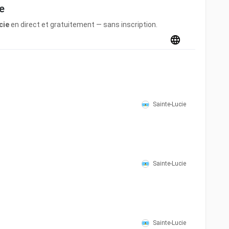
e
cie
en direct et gratuitement — sans inscription.
Sainte-Lucie
Sainte-Lucie
Sainte-Lucie