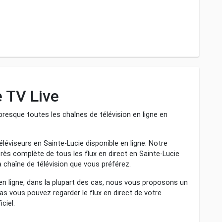
e TV Live
resque toutes les chaînes de télévision en ligne en
léviseurs en Sainte-Lucie disponible en ligne. Notre
très complète de tous les flux en direct en Sainte-Lucie
a chaîne de télévision que vous préférez.
 en ligne, dans la plupart des cas, nous vous proposons un
l cas vous pouvez regarder le flux en direct de votre
ciel.