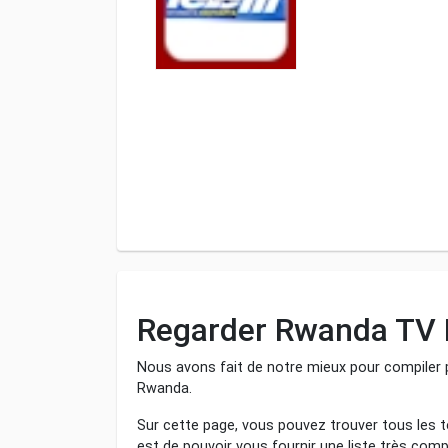
Regarder Rwanda TV 
Nous avons fait de notre mieux pour compiler p
Rwanda.
Sur cette page, vous pouvez trouver tous les t
est de pouvoir vous fournir une liste très comp