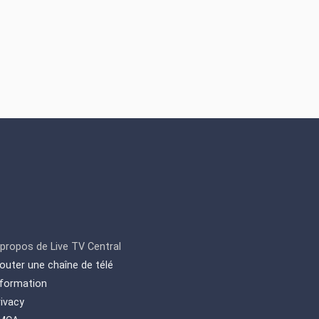
 propos de Live TV Central
jouter une chaîne de télé
nformation
rivacy