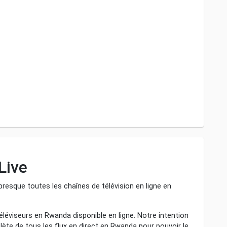
Live
resque toutes les chaînes de télévision en ligne en
éléviseurs en Rwanda disponible en ligne. Notre intention
lète de tous les flux en direct en Rwanda pour pouvoir le