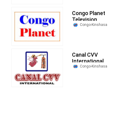
Congo Planet
Television
Congo-Kinshasa
Canal CVV
International
Congo-Kinshasa