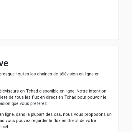
ve
resque toutes les chaînes de télévision en ligne en
léviseurs en Tchad disponible en ligne. Notre intention
lète de tous les flux en direct en Tchad pour pouvoir le
évision que vous préférez.
 en ligne, dans la plupart des cas, nous vous proposons un
l cas vous pouvez regarder le flux en direct de votre
ciel.